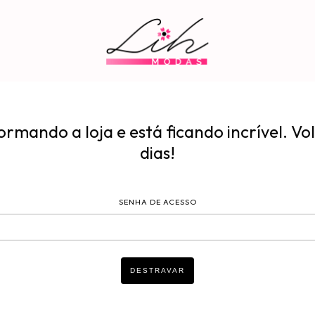
rmando a loja e está ficando incrível. Vo
dias!
SENHA DE ACESSO
DESTRAVAR