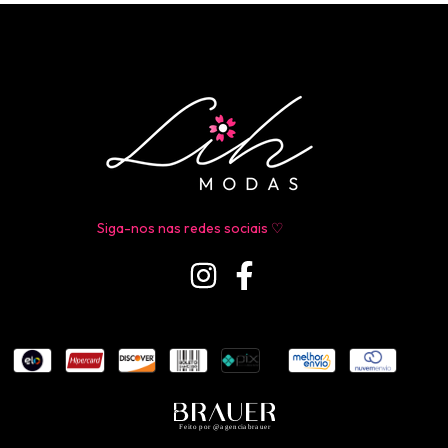
Siga-nos nas redes sociais ♡
Feito por @agenciabrauer