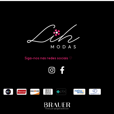
Siga-nos nas redes sociais ♡
Feito por @agenciabrauer