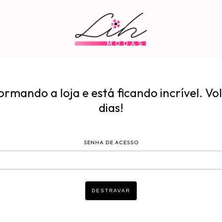
rmando a loja e está ficando incrível. Vo
dias!
SENHA DE ACESSO
DESTRAVAR